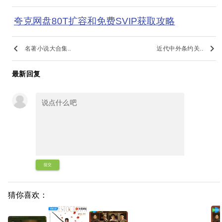
夸克网盘80T扩容和免费SVIP获取攻略
keyboard_arrow_left
keyboard_arrow_right
名著小说大合集..
近代中外条约关..
最新回复
提交
猜你喜欢：