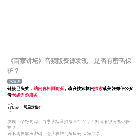
《百家讲坛》音频版资源发现，是否有密码保
护？
求资源
链接已失效，
站内有相同资源
，请在搜索框内
搜索
或关注微信公众
号
老胡为你服务
阿里云盘gf
发现一个好资源，百家讲坛音频版20年全，不知道有没有密码保
护？
若不需要解压密码，请大神转到阿里云 大家共享。