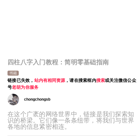
四柱八字入门教程：简明零基础指南
书籍
链接已失效，
站内有相同资源
，请在搜索框内
搜索
或关注微信公众
号
老胡为你服务
chongchongsb
在这个广袤的网络世界中，链接是我们探索知
识的桥梁。它们像一条条纽带，将我们与世界
各地的信息紧密相连。