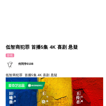
低智商犯罪 首播5集 4K 喜剧 悬疑
影视
何同学0108
低智商犯罪 首播5集 4K 喜剧 悬疑