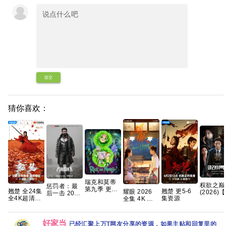
提交
猜你喜欢：
瑞克和莫蒂
权欲之巅
惩罚者：最
第九季 更1
翘楚 全24集
翘楚 更5-6
耀眼 2026
(2026)
后一击 2026
集 官中简繁
全4K超清
集资源
全集 4K 关
10集】
4K 杜比DV
【国语中
晓彤 / 李昀
【1080
版 官中
字】【SDR
锐
【韩语】
DDP5.1】
【中文字
好家当
已经汇聚上万T网友分享的资源，如果主贴和回复里的