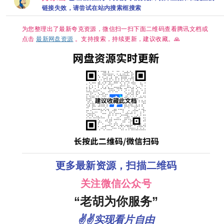
【完结】网
幕】
盘资源观看
链接失效，请尝试在站内搜索框搜索
【13.7G
惊悚 悬
为您整理出了最新夸克资源，微信扫一扫下面二维码查看腾讯文档或
点击
最新网盘资源
。支持搜索，持续更新，建议收藏。🙏
更多最新资源，扫描二维码
关注微信公众号
“老胡为你服务”
✌✌实现看片自由