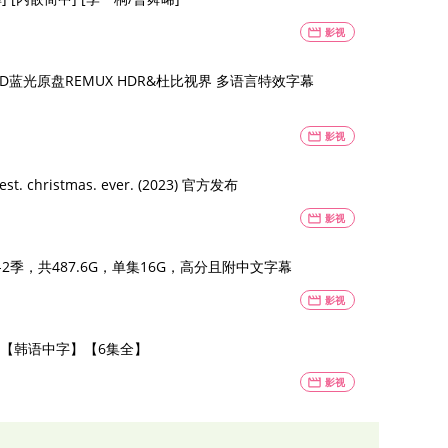
movie
影视
HD蓝光原盘REMUX HDR&杜比视界 多语言特效字幕
movie
影视
ristmas. ever. (2023) 官方发布
movie
影视
2季，共487.6G，单集16G，高分且附中文字幕
movie
影视
0P】【韩语中字】【6集全】
movie
影视