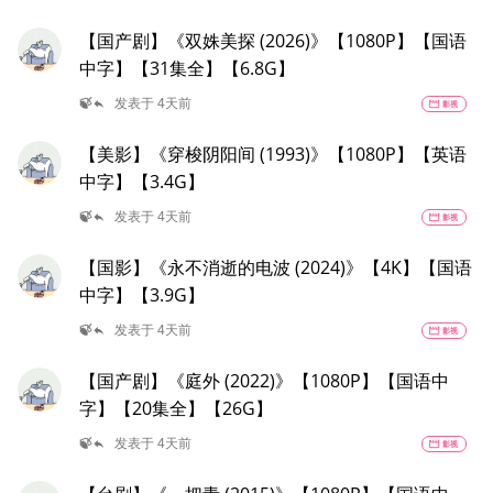
【国产剧】《双姝美探 (2026)》【1080P】【国语
中字】【31集全】【6.8G】
reply
🍃
发表于 4天前
movie
影视
【美影】《穿梭阴阳间 (1993)》【1080P】【英语
中字】【3.4G】
reply
🍃
发表于 4天前
movie
影视
【国影】《永不消逝的电波 (2024)》【4K】【国语
中字】【3.9G】
reply
🍃
发表于 4天前
movie
影视
【国产剧】《庭外 (2022)》【1080P】【国语中
字】【20集全】【26G】
reply
🍃
发表于 4天前
movie
影视