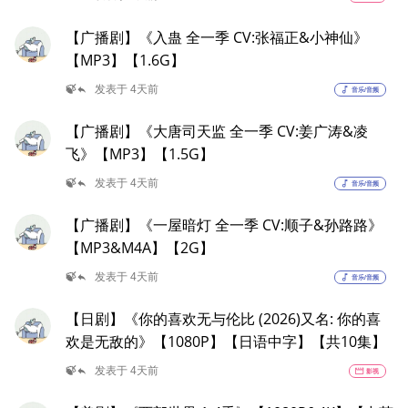
【广播剧】《入蛊 全一季 CV:张福正&小神仙》
【MP3】【1.6G】
reply
🍃
发表于 4天前
music_note
音乐/音频
【广播剧】《大唐司天监 全一季 CV:姜广涛&凌
飞》【MP3】【1.5G】
reply
🍃
发表于 4天前
music_note
音乐/音频
【广播剧】《一屋暗灯 全一季 CV:顺子&孙路路》
【MP3&M4A】【2G】
reply
🍃
发表于 4天前
music_note
音乐/音频
【日剧】《你的喜欢无与伦比 (2026)又名: 你的喜
欢是无敌的》【1080P】【日语中字】【共10集】
reply
🍃
发表于 4天前
movie
影视