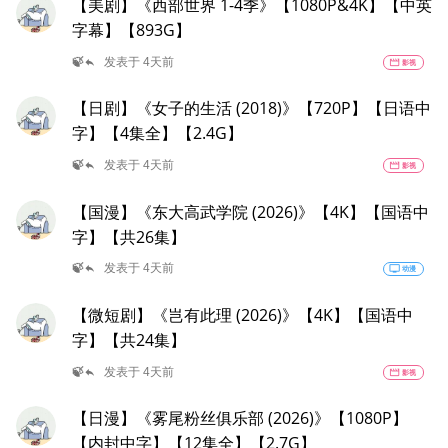
【美剧】《西部世界 1-4季》【1080P&4K】【中英
字幕】【893G】
reply
🍃
发表于 4天前
movie
影视
【日剧】《女子的生活 (2018)》【720P】【日语中
字】【4集全】【2.4G】
reply
🍃
发表于 4天前
movie
影视
【国漫】《东大高武学院 (2026)》【4K】【国语中
字】【共26集】
reply
🍃
发表于 4天前
tv
动漫
【微短剧】《岂有此理 (2026)》【4K】【国语中
字】【共24集】
reply
🍃
发表于 4天前
movie
影视
【日漫】《雾尾粉丝俱乐部 (2026)》【1080P】
【内封中字】【12集全】【2.7G】