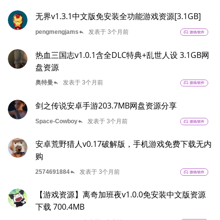
无界v1.3.1中文版免安装全功能游戏资源[3.1GB]
reply
pengmengjams
发表于 3个月前
sports_esports
游戏/软件
热血三国志v1.0.1含全DLC特典+乱世人设 3.1GB网
盘资源
reply
奥特曼
发表于 3个月前
sports_esports
游戏/软件
剑之传说安卓手游203.7MB网盘资源分享
reply
Space-Cowboy
发表于 3个月前
sports_esports
游戏/软件
安卓荒野猎人v0.17破解版，手机游戏免费下载无内
购
reply
2574691884
发表于 3个月前
sports_esports
游戏/软件
【游戏资源】离奇加班夜v1.0.0免安装中文版资源
下载 700.4MB