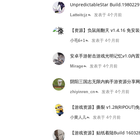
UnpredictableStar Build
Latteitcjz
发表于 4个月前
reply
【资源】负鼠闹翻天 v1.4.16 免
小毛6+1
发表于 4个月前
reply
安卓手游射击游戏光明记忆v1.0内置作
Mirage
发表于 4个月前
reply
阴阳三国志无限内购手游资源分享网
zhiyinren_cn
发表于 4个月前
reply
【游戏资源】撕裂 v1.28(RIPOUT
小黄人儿
发表于 4个月前
reply
【游戏资源】贴纸着陆Build 1603