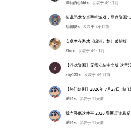
躁动的心Md
发表于 4个月前
reply
传说恐龙安卓手机游戏，网盘资源139
活着呗
发表于 4个月前
reply
安卓生存游戏《绿洲计划》破解版：
Zhe
发表于 4个月前
reply
【游戏资源】无需安装中文版 这里没有兽人
z
zby123
发表于 4个月前
reply
【热门短剧】2026年 7月27日 热
🌈94
发表于 11天前
reply
我当卧底这件事 2026 警匪反诈悬疑
🌈94
发表于 11天前
reply