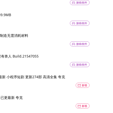
sports_esports
游戏/软件
.9MB
sports_esports
游戏/软件
制造无需消耗材料
sports_esports
游戏/软件
 Build.21547055
sports_esports
游戏/软件
门最新 小程序短剧 更新274部 高清全集 夸克
movie
影视
 已更最新 夸克
movie
影视