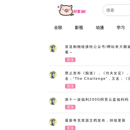
全部
影视
动漫
学习
发送购物链接给公众号/网站有大额
看～
置顶
禁止发布《痴迷》，《功夫女足》，
名：“The Challenge”，又
置顶
第十一波福利200G阿里云盘福利码
置顶
最新夸克资源文档发布，持续更新
置顶