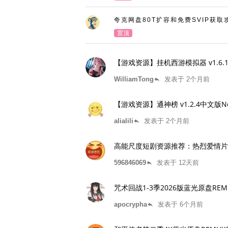
夸克网盘80T扩容和免费SVIP获取
置顶
【游戏资源】挂机西游模拟器 v1.6
WilliamTong
发表于 2个月前
reply
【游戏资源】通神榜 v1.2.4中文版N
alialili
发表于 2个月前
reply
高能尺度短剧资源推荐：热烈爱情片
596846069
发表于 12天前
reply
咒术回战1-3季2026版蓝光原盘REMUX
apocrypha
发表于 6个月前
reply