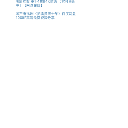
南部档案 更1-18集4K资源 【实时更新
中】【网盘在线】
国产电视剧《灵魂摆渡十年》百度网盘
1080P高清免费资源分享