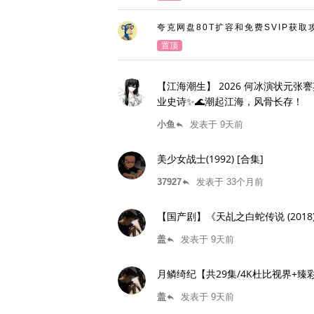
夸克网盘80T扩容和免费SVIP获取
置顶
【江海潮生】 2026 何冰演状元
业史诗✨🌊潮起江海，风骨长存！
小鱼
发表于 9天前
reply
美少女战士(1992) [合集]
37927
发表于 33个月前
reply
【国产剧】《天乩之白蛇传说 (2018
盖
发表于 9天前
reply
月鳞绮纪【共29集/4K杜比视界+
盖
发表于 9天前
reply