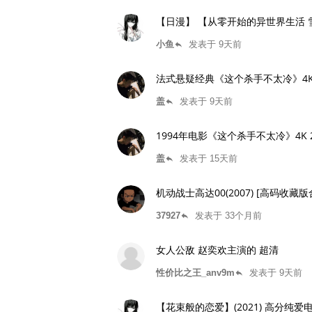
【日漫】 【从零开始的异世界生活 雪之
小鱼
发表于 9天前
reply
法式悬疑经典《这个杀手不太冷》4
盖
发表于 9天前
reply
1994年电影《这个杀手不太冷》4K
盖
发表于 15天前
reply
机动战士高达00(2007) [高码收藏版
37927
发表于 33个月前
reply
女人公敌 赵奕欢主演的 超清
性价比之王_anv9m
发表于 9天前
reply
【花束般的恋爱】(2021) 高分纯