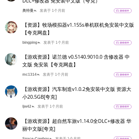
DLC+修改器 免安装中文版（夸克）
reply
奥特曼
发表于 1个月前
sports_esports
游戏/软件
【资源】牧场模拟器v1.155s单机联机免安装中文版
【夸克网盘】
reply
bingping
发表于 1个月前
sports_esports
游戏/软件
【游戏资源】诺兰德 v0.5140.9010.0 含修改器 中
文版 免安装【夸克网盘】
reply
mc1314
发表于 1个月前
sports_esports
游戏/软件
【游戏资源】汽车制造v1.0.2免安装中文版 资源大
小20.5GB[夸克]
reply
ljw42
发表于 1个月前
sports_esports
游戏/软件
【游戏资源】超自然车旅v1.14.0全DLC+修改器 华
丽中文版[夸克]
reply
Space-Cowboy
发表于 1个月前
sports_esports
游戏/软件