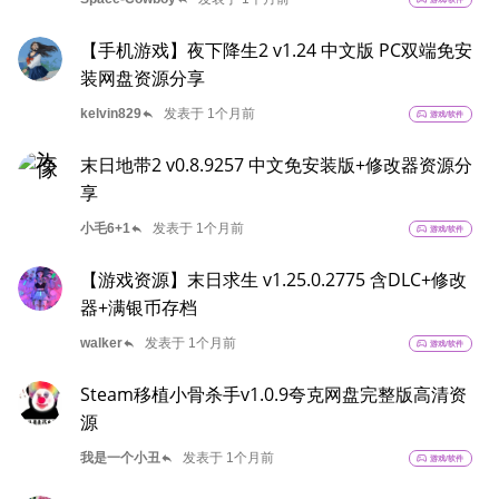
【手机游戏】夜下降生2 v1.24 中文版 PC双端免安
装网盘资源分享
reply
kelvin829
发表于 1个月前
sports_esports
游戏/软件
末日地带2 v0.8.9257 中文免安装版+修改器资源分
享
reply
小毛6+1
发表于 1个月前
sports_esports
游戏/软件
【游戏资源】末日求生 v1.25.0.2775 含DLC+修改
器+满银币存档
reply
walker
发表于 1个月前
sports_esports
游戏/软件
Steam移植小骨杀手v1.0.9夸克网盘完整版高清资
源
reply
我是一个小丑
发表于 1个月前
sports_esports
游戏/软件