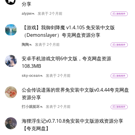
分享
reply
alypw
发表于 2个月前
sports_esports
游戏/软件
【游戏】我御剑降魔 v1.4.105 免安装中文版
（Demonslayer）夸克网盘资源分享
reply
陶陶
发表于 2个月前
sports_esports
游戏/软件
安卓手机游戏文明6中文版，夸克网盘资源
108.3MB
reply
sky-ocean
发表于 2个月前
sports_esports
游戏/软件
公会传说遗落的世界免安装中文版v0.4.44夸克网盘
资源分享
reply
打小就挺坏
发表于 2个月前
sports_esports
游戏/软件
海狸浮生记v0.7.10.8免安装中文版游戏资源分享
【夸克网盘】