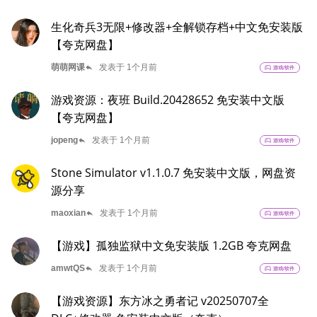
生化奇兵3无限+修改器+全解锁存档+中文免安装版
【夸克网盘】
reply
萌萌网课
发表于 1个月前
sports_esports
游戏/软件
游戏资源：夜班 Build.20428652 免安装中文版
【夸克网盘】
reply
jopeng
发表于 1个月前
sports_esports
游戏/软件
Stone Simulator v1.1.0.7 免安装中文版，网盘资
源分享
reply
maoxian
发表于 1个月前
sports_esports
游戏/软件
【游戏】孤独监狱中文免安装版 1.2GB 夸克网盘
reply
amwtQS
发表于 1个月前
sports_esports
游戏/软件
【游戏资源】东方冰之勇者记 v20250707全