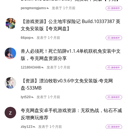
reply
pengmengjams
发表于 1个月前
sports_esports
游戏/软件
【游戏资源】公主地牢探险记 Build.10337387 英
文免安装版【夸克网盘】
reply
66pop
发表于 1个月前
sports_esports
游戏/软件
兽人必须死！死亡陷阱v1.1.4单机联机免安装中文
版，夸克网盘资源分享
reply
1218043446
发表于 1个月前
sports_esports
游戏/软件
【资源】漂泊牧歌v0.9.6中文免安装版-夸克网
盘-533MB
reply
lyt520
发表于 1个月前
sports_esports
游戏/软件
夸克网盘安卓手机游戏资源：无双热战，钻石不减
z
反增爽玩推荐
reply
zby123
发表于 1个月前
sports_esports
游戏/软件