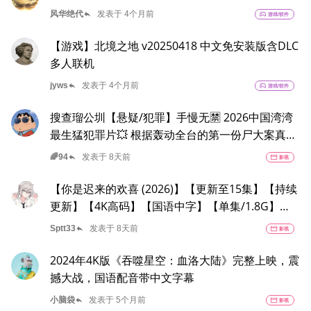
reply
风华绝代
发表于 4个月前
sports_esports
游戏/软件
【游戏】北境之地 v20250418 中文免安装版含DLC
多人联机
reply
jyws
发表于 4个月前
sports_esports
游戏/软件
搜查瑠公圳【悬疑/犯罪】手慢无🈲 2026中国湾湾
最生猛犯罪片💥 根据轰动全台的第一份尸大案真实
改编🩸 抗战英雄竟被诬陷杀人☠️ 疑云重重，暗潮汹
reply
🌈94
发表于 8天前
movie
影视
涌💀 揭开权力与人性交织的时代悲歌🙏🏻夸克
【你是迟来的欢喜 (2026)】【更新至15集】【持续
更新】【4K高码】【国语中字】【单集/1.8G】
【大陆：爱情 / 青春】【主演：魏哲鸣 / 郑合惠
reply
Sptt33
发表于 8天前
movie
影视
子】
2024年4K版《吞噬星空：血洛大陆》完整上映，震
撼大战，国语配音带中文字幕
reply
小脑袋
发表于 5个月前
movie
影视