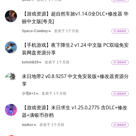
【游戏资源】超自然车旅v1.14.0全DLC+修改器 华
丽中文版[夸克]
reply
Space-Cowboy
发表于 1个月前
sports_esports
游戏/软件
【手机游戏】夜下降生2 v1.24 中文版 PC双端免安
装网盘资源分享
reply
kelvin829
发表于 1个月前
sports_esports
游戏/软件
末日地带2 v0.8.9257 中文免安装版+修改器资源分
享
reply
小毛6+1
发表于 1个月前
sports_esports
游戏/软件
【游戏资源】末日求生 v1.25.0.2775 含DLC+修改
器+满银币存档
reply
walker
发表于 1个月前
sports_esports
游戏/软件