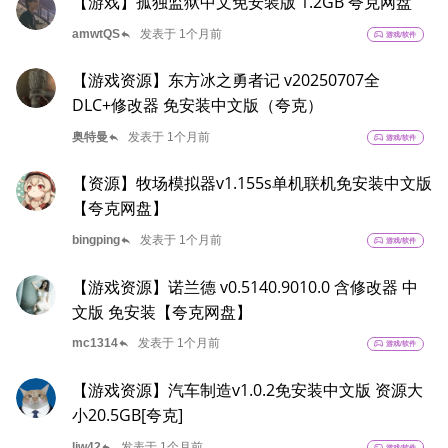
【游戏】孤独监狱中文免安装版 1.2GB 夸克网盘
reply
amwtQS
发表于 1个月前
sports_esports
游戏/软件
【游戏资源】东方冰之勇者记 v20250707全
DLC+修改器 免安装中文版（夸克）
reply
奥特曼
发表于 1个月前
sports_esports
游戏/软件
【资源】牧场模拟器v1.155s单机联机免安装中文版
【夸克网盘】
reply
bingping
发表于 1个月前
sports_esports
游戏/软件
【游戏资源】诺兰德 v0.5140.9010.0 含修改器 中
文版 免安装【夸克网盘】
reply
mc1314
发表于 1个月前
sports_esports
游戏/软件
【游戏资源】汽车制造v1.0.2免安装中文版 资源大
小20.5GB[夸克]
reply
ljw42
发表于 1个月前
sports_esports
游戏/软件