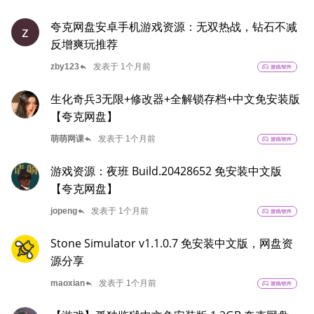
夸克网盘安卓手机游戏资源：无双热战，钻石不减
z
反增爽玩推荐
reply
zby123
发表于 1个月前
sports_esports
游戏/软件
生化奇兵3无限+修改器+全解锁存档+中文免安装版
【夸克网盘】
reply
萌萌网课
发表于 1个月前
sports_esports
游戏/软件
游戏资源：夜班 Build.20428652 免安装中文版
【夸克网盘】
reply
jopeng
发表于 1个月前
sports_esports
游戏/软件
Stone Simulator v1.1.0.7 免安装中文版，网盘资
源分享
reply
maoxian
发表于 1个月前
sports_esports
游戏/软件