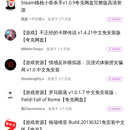
Steam移植小骨杀手v1.0.9夸克网盘完整版高清资
源
reply
我是一个小丑
发表于 1个月前
sports_esports
游戏/软件
【游戏】不正经的卡牌传说 v1.4.21中文免安装版
【夸克网盘】
reply
WilliamTong
发表于 1个月前
sports_esports
游戏/软件
【游戏资源】情感反诈模拟器：沉浸式体验捞女骗
局 v1.0 中文免安装
reply
ShuofengFly
发表于 1个月前
sports_esports
游戏/软件
【游戏资源】罗马陨落 v1.0.1.7 中文免安装版，
Yield! Fall of Rome【夸克网盘】
reply
高Classmate
发表于 1个月前
sports_esports
游戏/软件
【游戏资源】格瑞维亚 Build.20136321免安装中文
版【夸克】