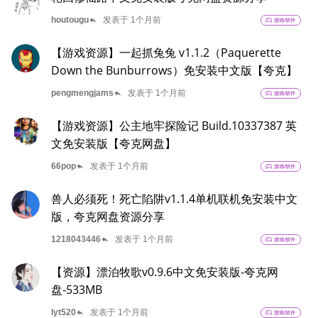
reply
houtougu
发表于 1个月前
sports_esports
游戏/软件
【游戏资源】一起抓兔兔 v1.1.2（Paquerette
Down the Bunburrows）免安装中文版【夸克】
reply
pengmengjams
发表于 1个月前
sports_esports
游戏/软件
【游戏资源】公主地牢探险记 Build.10337387 英
文免安装版【夸克网盘】
reply
66pop
发表于 1个月前
sports_esports
游戏/软件
兽人必须死！死亡陷阱v1.1.4单机联机免安装中文
版，夸克网盘资源分享
reply
1218043446
发表于 1个月前
sports_esports
游戏/软件
【资源】漂泊牧歌v0.9.6中文免安装版-夸克网
盘-533MB
reply
lyt520
发表于 1个月前
sports_esports
游戏/软件