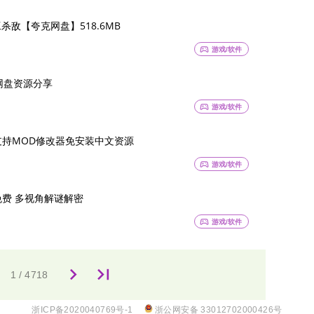
敌【夸克网盘】518.6MB
sports_esports
游戏/软件
克网盘资源分享
sports_esports
游戏/软件
档 支持MOD修改器免安装中文资源
sports_esports
游戏/软件
免费 多视角解谜解密
sports_esports
游戏/软件
keyboard_arrow_right
last_page
浙ICP备2020040769号-1
浙公网安备 33012702000426号