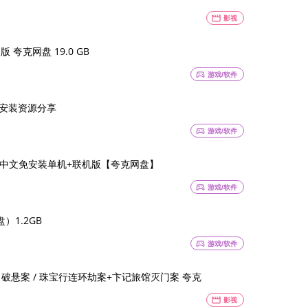
movie
影视
 夸克网盘 19.0 GB
sports_esports
游戏/软件
文免安装资源分享
sports_esports
游戏/软件
052 中文免安装单机+联机版【夸克网盘】
sports_esports
游戏/软件
1.2GB
sports_esports
游戏/软件
026) 剧情 / 悬疑 / 犯罪 又名: 破悬案 / 珠宝行连环劫案+卞记旅馆灭门案 夸克
movie
影视