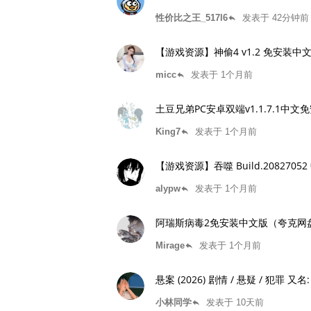
性价比之王_517l6
发表于 42分钟前
reply
【游戏资源】神偷4 v1.2 免安装中文版
micc
发表于 1个月前
reply
土豆兄弟PC安卓双端v1.1.7.1中
King7
发表于 1个月前
reply
【游戏资源】吞噬 Build.20827
alypw
发表于 1个月前
reply
阿瑞斯病毒2免安装中文版（夸克网盘）
Mirage
发表于 1个月前
reply
悬案 (2
小林同学
发表于 10天前
reply