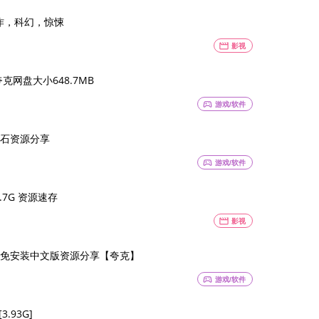
动作，科幻，惊悚
movie
影视
克网盘大小648.7MB
sports_esports
游戏/软件
石资源分享
sports_esports
游戏/软件
5.7G 资源速存
movie
影视
st）免安装中文版资源分享【夸克】
sports_esports
游戏/软件
3.93G]