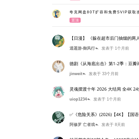
夸克网盘80T扩容和免费SVIP获取
置顶
【日漫】 《躲在超市后门抽烟的两人》2
逍遥游-御风行
发表于 1个月前
reply
德剧《从海底出击》第1-2季：豆瓣评分9
jinweit
发表于 33个月前
reply
灵魂摆渡十
uiop1234
发表于 1个月前
reply
✅《危险关系》(2026)【4K】【国
阿修罗 亡者戏
发表于 8天前
reply