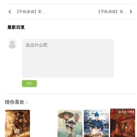
keyboard_arrow_left
keyboard_arrow_right
【手机游戏】安..
【手机游戏】安..
最新回复
提交
猜你喜欢：