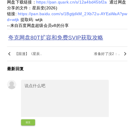
网盘下载链接：
https://pan.quark.cn/s/12a4bd45bf2a
通过网盘
分享的文件：星辰变(2026)
链接:
https://pan.baidu.com/s/1BgtjdkM_2Xb72u-AYEaWaA?pw
d=wtjk
提取码: wtjk
--来自百度网盘超级会员v8的分享
夸克网盘80T扩容和免费SVIP获取攻略
keyboard_arrow_left
keyboard_arrow_right
【国漫】《星辰..
准备好了没2：..
最新回复
提交