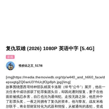
复仇双雄 (2026) 1080P 英语中字 [5.4G]
影视
性价比之王_517l6
[img]https://media.themoviedb.org/t/p/w440_and_h660_face/d
epsxgtgZQ0anU3YhUcjfOjp8ph.jpg[/img]
故事围绕墨西哥特种部队精英卡洛斯（绰号“公牛”）展开，他在一
次任务中成功抓获了犯罪集团头目，却因此遭到报复，妻子在他
面前被残忍杀害，自己也沦为通缉犯。走投无路之际，他意外中
了彩票头奖，一夜之间拥有了复仇的资本。他与挚友、战友米格
尔联手，将全部财富转化为武器和情报，从被通缉的逃犯，变成