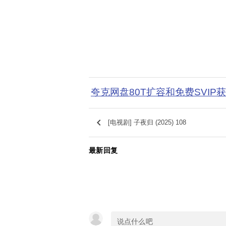
夸克网盘80T扩容和免费SVIP
keyboard_arrow_left
[电视剧] 子夜归 (2025) 108
最新回复