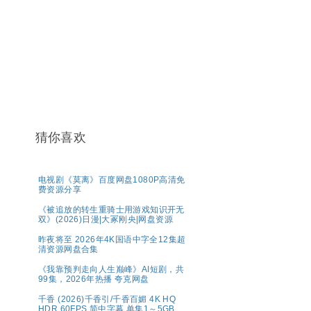
猜你喜欢
电视剧《莫离》百度网盘1080P高清免
费资源分享
《被追放的转生重骑士用游戏知识开无
双》(2026)日漫|大冢刚央|网盘资源
昨夜将至 2026年4K国语中字全12集超
清资源网盘合集
《我靠预判走向人生巅峰》AI短剧，共
99集，2026年热播 夸克网盘
千香 (2026)千香引/千香百媚 4K HQ
HDR 60FPS 简中字幕 单集1～5GB】