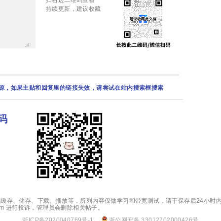
持续更新，建议收藏
资源，如果主贴和回复里的链接失效，请尝试在站内搜索框搜索
码
缓存、储存、下载、播放等，所列内容仅做学习和带宽测试，请于保存后24小时内
.com 进行投诉，管理员会删除相关帖子。
浙ICP备2020040769号-1
浙公网安备 33012702000426号