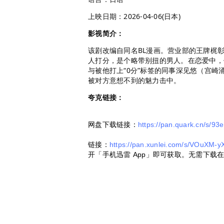
上映日期：2026-04-06(日本)
影视简介：
该剧改编自同名BL漫画。营业部的王牌梶
人打分，是个略带别扭的男人。在恋爱中，
与被他打上“0分”标签的同事深见悠（宫崎
被对方意想不到的魅力击中。
夸克链接：
网盘下载链接：
https://pan.quark.cn/s/9
链接：
https://pan.xunlei.com/s/VOuXM
开「手机迅雷 App」即可获取。无需下载