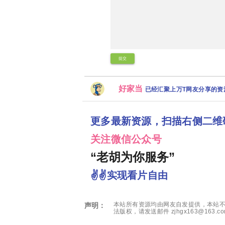
提交
好家当
已经汇聚上万T网友分享的
更多最新资源，扫描右侧二维
关注微信公众号
“老胡为你服务”
✌✌实现看片自由
本站所有资源均由网友自发提供，本站不
声明：
法版权，请发送邮件 zjhgx163@163