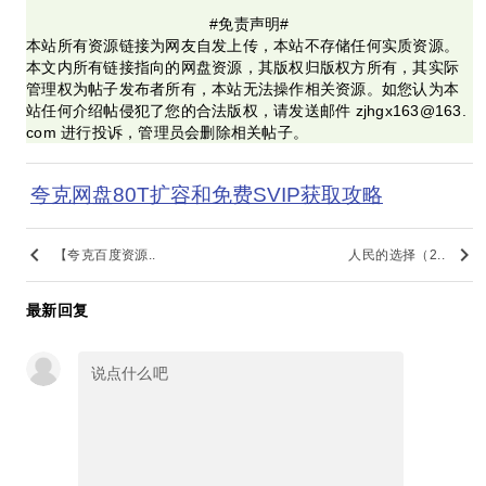
#免责声明#
本站所有资源链接为网友自发上传，本站不存储任何实质资源。
本文内所有链接指向的网盘资源，其版权归版权方所有，其实际
管理权为帖子发布者所有，本站无法操作相关资源。如您认为本
站任何介绍帖侵犯了您的合法版权，请发送邮件 zjhgx163@163.
com 进行投诉，管理员会删除相关帖子。
夸克网盘80T扩容和免费SVIP获取攻略
keyboard_arrow_left
keyboard_arrow_right
【夸克百度资源..
人民的选择（2..
最新回复