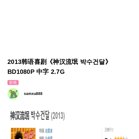
2013韩语喜剧《神汉流氓 박수건달》
BD1080P 中字 2.7G
影视
samxu888