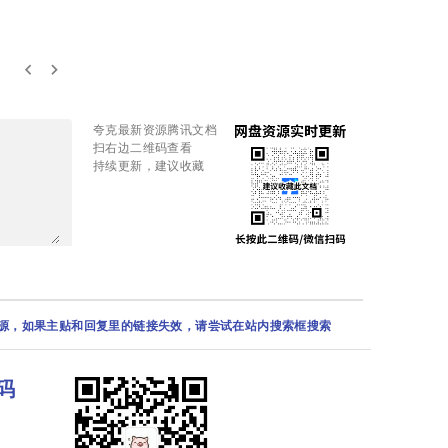
keyboard_arrow_left
keyboard_arrow_right
夸克最新资源腾讯文档
扫右边二维码查看
持续更新，建议收藏
资源，如果主贴和回复里的链接失效，请尝试在站内搜索框搜索
码