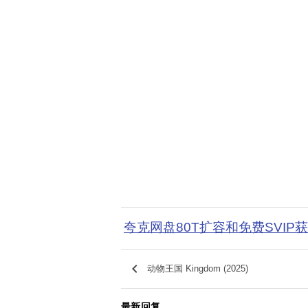
夸克网盘80T扩容和免费SVIP
keyboard_arrow_left
动物王国 Kingdom (2025)
最新回复