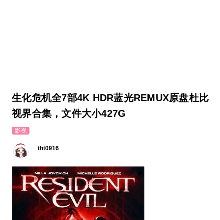
生化危机全7部4K HDR蓝光REMUX原盘杜比
视界合集，文件大小427G
影视
tht0916