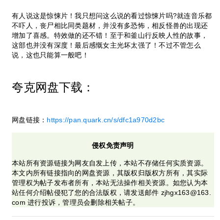
有人说这是惊悚片！我只想问这么说的看过惊悚片吗?就连音乐都
不吓人，丧尸相比同类题材，并没有多恐怖，相反怪兽的出现还
增加了喜感。特效做的还不错！至于和釜山行反映人性的故事，
这部也并没有深度！最后感慨女主光坏太强了！不过不管怎么
说，这也只能算一般吧！
夸克网盘下载：
网盘链接：
https://pan.quark.cn/s/dfc1a970d2bc
侵权免责声明
本站所有资源链接为网友自发上传，本站不存储任何实质资源。
本文内所有链接指向的网盘资源，其版权归版权方所有，其实际
管理权为帖子发布者所有，本站无法操作相关资源。如您认为本
站任何介绍帖侵犯了您的合法版权，请发送邮件 zjhgx163@163.
com 进行投诉，管理员会删除相关帖子。