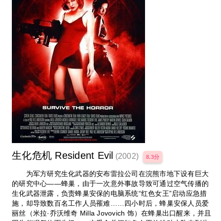
生化危机 Resident Evil
(2002)
8.3分
为军方研究生化武器的安布雷拉公司在浣熊市地下设有巨大
的研究中心——蜂巢，由于一次意外事故导致可通过空气传播的
生化武器泄露，负责蜂巢安保的电脑系统“红色女王”启动应急措
施，却导致数百名工作人员罹难……四小时后，蜂巢安保人员爱
丽丝（米拉·乔沃维奇 Milla Jovovich 饰）在蜂巢出口醒来，并且