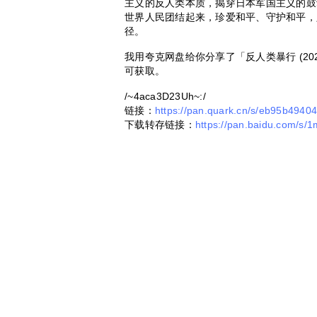
主义的反人类本质，揭穿日本军国主义的鼓
世界人民团结起来，珍爱和平、守护和平，
径。
我用夸克网盘给你分享了「反人类暴行 (20
可获取。
/~4aca3D23Uh~:/
链接：
https://pan.quark.cn/s/eb95b4940
下载转存链接：
https://pan.baidu.com