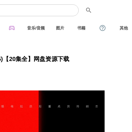
search
sports_esports
help_outline
音乐/音频
图片
书籍
其他
5)【20集全】网盘资源下载