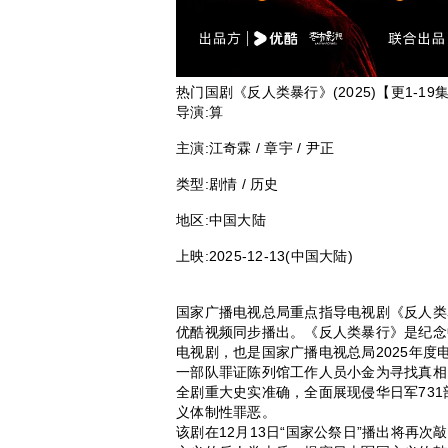
热门国剧《反人类暴行》(2025)【更1-19
导演:
算
主演:
江奇霖 / 章宇 / 尹正
类型:
剧情 / 历史
地区:
中国大陆
上映:
2025-12-13(中国大陆)
国家广播电视总局重点指导电视剧《反人类暴
优酷视频同步播出。《反人类暴行》是纪念
电视剧，也是国家广播电视总局2025年
一部队罪证陈列馆工作人员小金为寻找真相
全剧重大史实准确，全面展现侵华日军73
义体制性罪恶。
该剧在12月13日“国家公祭日”播出将再