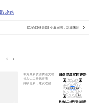
获取攻略
keyboard_arrow_right
[2025口碑美剧] 小丑回魂：欢迎来到
keyboard_arrow_left
keyboard_arrow_right
夸克最新资源腾讯文档
扫右边二维码查看
持续更新，建议收藏