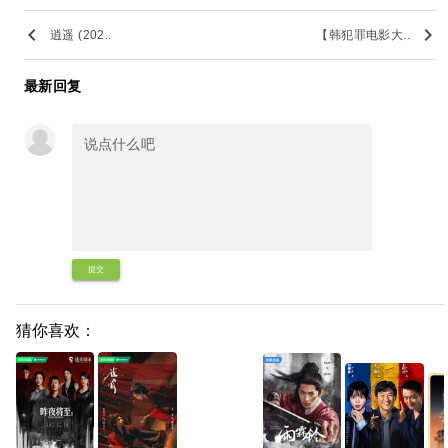
keyboard_arrow_left
keyboard_arrow_right
逍遥 (202..
【韩犯罪电影大..
最新回复
提交
猜你喜欢：