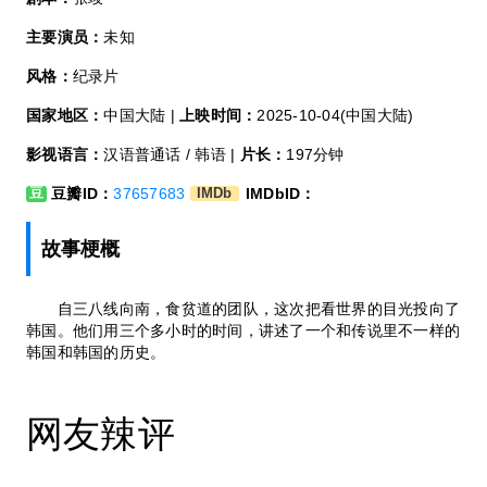
主要演员：
未知
风格：
纪录片
国家地区：
中国大陆 |
上映时间：
2025-10-04(中国大陆)
影视语言：
汉语普通话 / 韩语 |
片长：
197分钟
豆瓣ID：
37657683
IMDbID：
豆
IMDb
故事梗概
自三八线向南，食贫道的团队，这次把看世界的目光投向了
韩国。他们用三个多小时的时间，讲述了一个和传说里不一样的
韩国和韩国的历史。
网友辣评