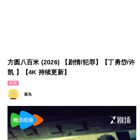
方圆八百米 (2026) 【剧情/犯罪】【丁勇岱/许
凯 】【4K 持续更新】
影视
菜鸟