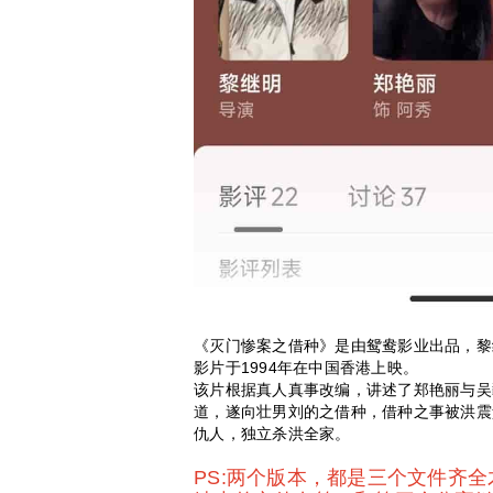
《灭门惨案之借种》是由鸳鸯影业出品，黎
影片于1994年在中国香港上映。
该片根据真人真事改编，讲述了郑艳丽与吴
道，遂向壮男刘的之借种，借种之事被洪震
仇人，独立杀洪全家。
PS:两个版本，都是三个文件齐