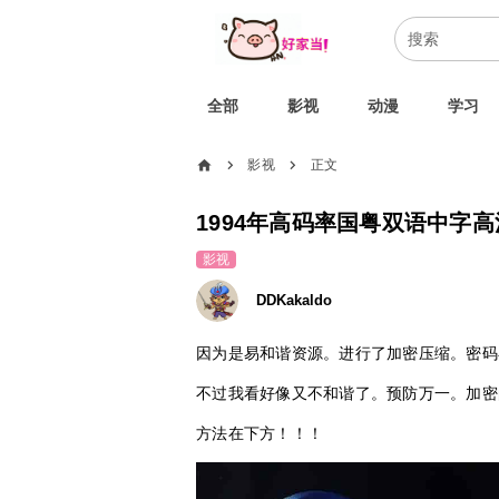
全部
影视
动漫
学习
home
影视
正文
chevron_right
chevron_right
1994年高码率国粤双语中字高
影视
DDKakaldo
因为是易和谐资源。进行了加密压缩。密码
不过我看好像又不和谐了。预防万一。加密
方法在下方！！！