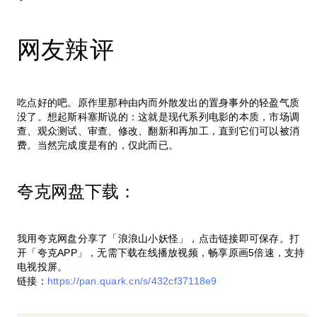
网友辣评
吃点好的吧。原作里那种由内而外散发出的置身事外的轻盈气质
没了。想起斯科塞斯说的：这就是现代系列电影的本质，市场调
查、观众测试、审查、修改、翻新和再加工，直到它们可以被消
费。当然完成度是有的，仅此而已。
夸克网盘下载：
我用夸克网盘分享了「浪浪山小妖怪」，点击链接即可保存。打
开「夸克APP」，无需下载在线播放视频，畅享原画5倍速，支持
电视投屏。
链接：
https://pan.quark.cn/s/432cf37118e9