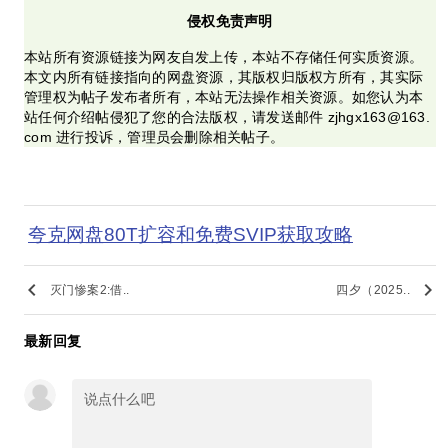
侵权免责声明
本站所有资源链接为网友自发上传，本站不存储任何实质资源。
本文内所有链接指向的网盘资源，其版权归版权方所有，其实际
管理权为帖子发布者所有，本站无法操作相关资源。如您认为本
站任何介绍帖侵犯了您的合法版权，请发送邮件 zjhgx163@163.
com 进行投诉，管理员会删除相关帖子。
夸克网盘80T扩容和免费SVIP获取攻略
keyboard_arrow_left
keyboard_arrow_right
灭门惨案2:借..
四夕（2025..
最新回复