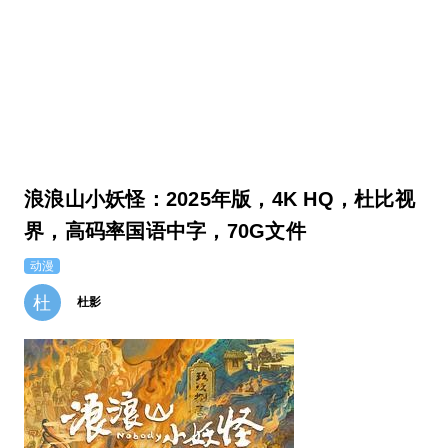
浪浪山小妖怪：2025年版，4K HQ，杜比视
界，高码率国语中字，70G文件
动漫
杜
杜影