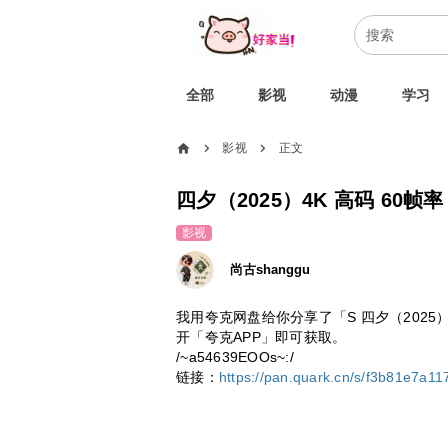
全部
影视
动漫
学习
home
影视
正文
chevron_right
chevron_right
四夕（2025）4K 高码 60帧率
影视
尚古shanggu
我用夸克网盘给你分享了「S 四夕（2025）
开「夸克APP」即可获取。
/~a54639EOOs~:/
链接：
https://pan.quark.cn/s/f3b81e7a11