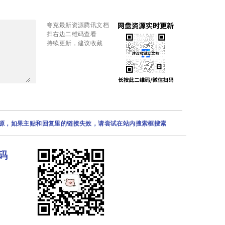
夸克最新资源腾讯文档
扫右边二维码查看
持续更新，建议收藏
资源，如果主贴和回复里的链接失效，请尝试在站内搜索框搜索
码