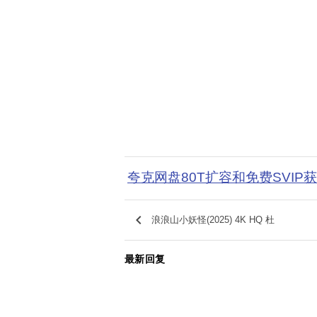
夸克网盘80T扩容和免费SVIP
keyboard_arrow_left
浪浪山小妖怪(2025) 4K HQ 杜
最新回复