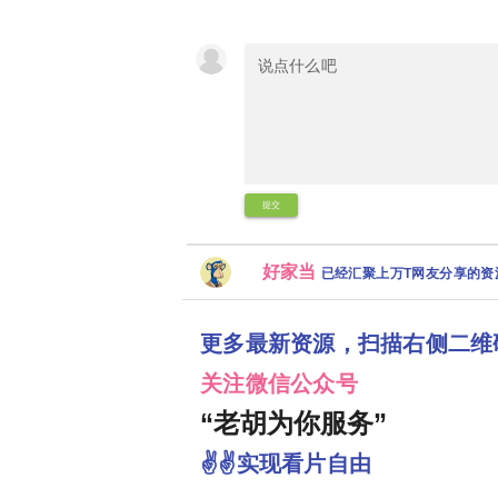
提交
好家当
已经汇聚上万T网友分享的
更多最新资源，扫描右侧二维
关注微信公众号
“老胡为你服务”
✌✌实现看片自由