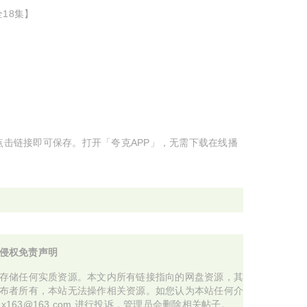
全18集】
，点击链接即可保存。打开「夸克APP」，无需下载在线播
侵权免责声明
存储任何实质资源。本文内所有链接指向的网盘资源，其
布者所有，本站无法操作相关资源。如您认为本站任何介
x163@163.com 进行投诉，管理员会删除相关帖子。