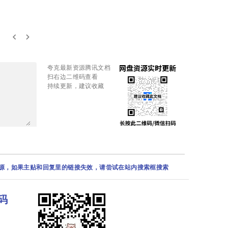
keyboard_arrow_left
keyboard_arrow_right
夸克最新资源腾讯文档
扫右边二维码查看
持续更新，建议收藏
资源，如果主贴和回复里的链接失效，请尝试在站内搜索框搜索
码