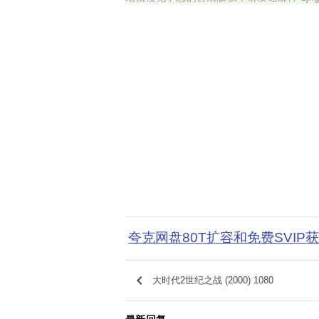
夸克网盘80T扩容和免费SVIP
keyboard_arrow_left
大时代2世纪之战 (2000) 1080