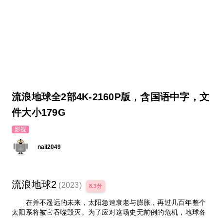
流浪地球全2部4K-2160P版，含国语中字，文
件大小179G
影视
nail2049
流浪地球2
(2023)
8.3分
在并不遥远的未来，太阳急速衰老与膨胀，再过几百年整个
太阳系将被它吞噬毁灭。为了应对这场史无前例的危机，地球各