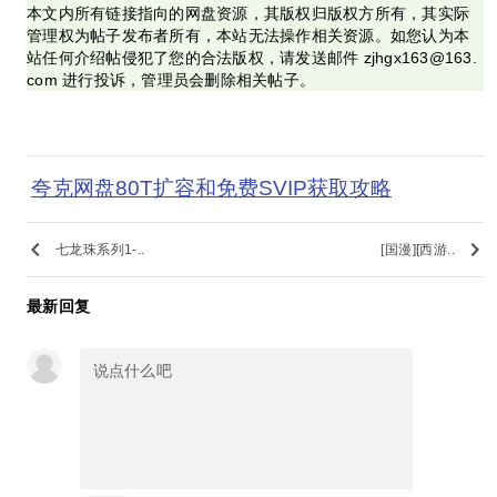
本文内所有链接指向的网盘资源，其版权归版权方所有，其实际
管理权为帖子发布者所有，本站无法操作相关资源。如您认为本
站任何介绍帖侵犯了您的合法版权，请发送邮件 zjhgx163@163.
com 进行投诉，管理员会删除相关帖子。
夸克网盘80T扩容和免费SVIP获取攻略
keyboard_arrow_left
keyboard_arrow_right
七龙珠系列1-..
[国漫][西游..
最新回复