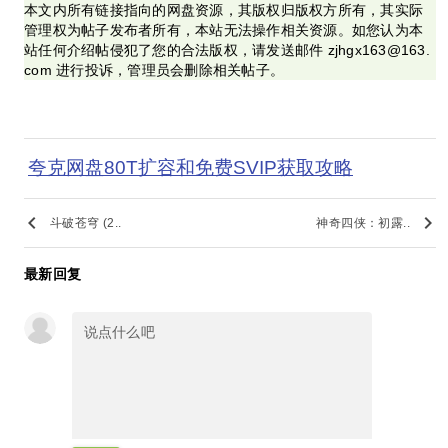
本文内所有链接指向的网盘资源，其版权归版权方所有，其实际
管理权为帖子发布者所有，本站无法操作相关资源。如您认为本
站任何介绍帖侵犯了您的合法版权，请发送邮件 zjhgx163@163.
com 进行投诉，管理员会删除相关帖子。
夸克网盘80T扩容和免费SVIP获取攻略
keyboard_arrow_left
keyboard_arrow_right
斗破苍穹 (2..
神奇四侠：初露..
最新回复