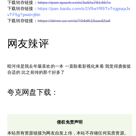
下载转存链接：
https://pan.quark.cn/s/3a5fa791467e
下载转存链接：
https://pan.baidu.com/s/1V9wYR9TvTnjgsapJx
vTF5g?pwd=j6tn
下载转存链接：
https://drive.uc.cn/s/704d615aad2a4
网友辣评
暗河传是我去年最喜欢的一本 一直盼着影视化来着 我觉得龚俊挺
合适的 比之前传的那个好多了
夸克网盘下载：
侵权免责声明
本站所有资源链接为网友自发上传，本站不存储任何实质资源。