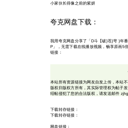
小家伙长得像之前的紫妍
夸克网盘下载：
我用夸克网盘分享了「D斗【破}苍}穹 }
P」，无需下载在线播放视频，畅享原画5
链接：
本站所有资源链接为网友自发上传，本站不
版权归版权方所有，其实际管理权为帖子发
绍帖侵犯了您的合法版权，请发送邮件 zjhg
下载转存链接：
下载转存链接：
网盘链接：