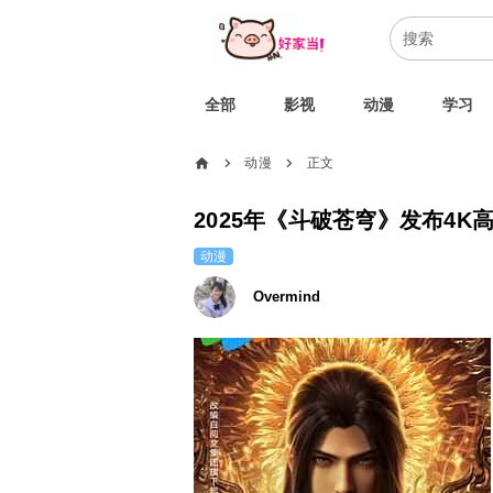
全部
影视
动漫
学习
home
动漫
正文
chevron_right
chevron_right
2025年《斗破苍穹》发布4K
动漫
Overmind