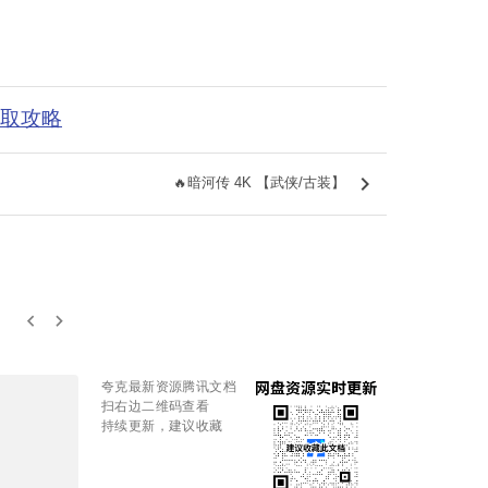
获取攻略
keyboard_arrow_right
🔥暗河传 4K 【武侠/古装】
keyboard_arrow_left
keyboard_arrow_right
夸克最新资源腾讯文档
扫右边二维码查看
持续更新，建议收藏