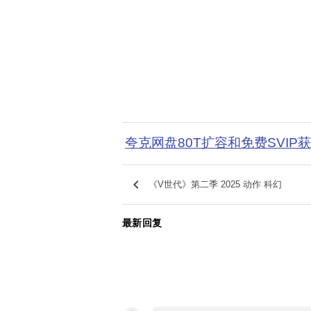
夸克网盘80T扩容和免费SVIP
keyboard_arrow_left
《V世代》第二季 2025 动作 科幻
最新回复