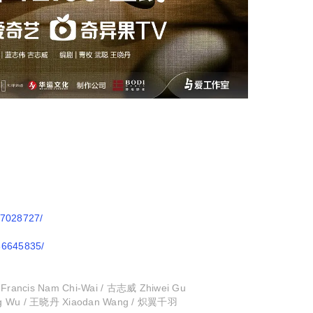
t37028727/
/36645835/
cis Nam Chi-Wai / 古志威 Zhiwei Gu
Wu / 王晓丹 Xiaodan Wang / 炽翼千羽