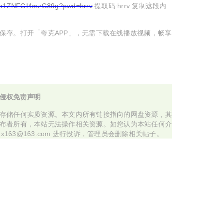
KJp1ZNFGI4mzG89g?pwd=hrrv
提取码:hrrv 复制这段内
保存。打开「夸克APP」，无需下载在线播放视频，畅享
侵权免责声明
存储任何实质资源。本文内所有链接指向的网盘资源，其
布者所有，本站无法操作相关资源。如您认为本站任何介
x163@163.com 进行投诉，管理员会删除相关帖子。