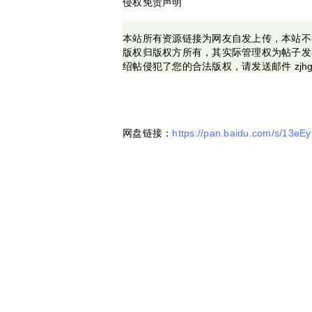
侵权免责声明
本站所有资源链接为网友自发上传，本站不
版权归版权方所有，其实际管理权为帖子发
绍帖侵犯了您的合法版权，请发送邮件 zjhg
网盘链接：
https://pan.baidu.com/s/13