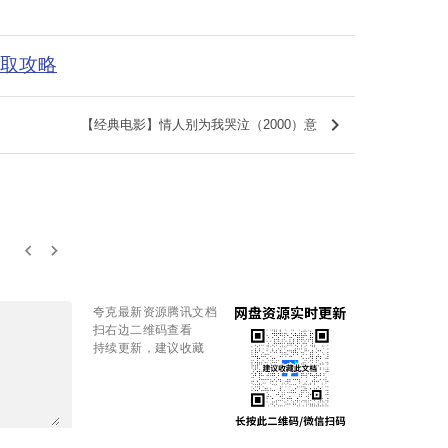
获取攻略
keyboard_arrow_right
【经典电影】情人别为我哭泣（2000）意
keyboard_arrow_left
keyboard_arrow_right
夸克最新资源腾讯文档
扫右边二维码查看
持续更新，建议收藏