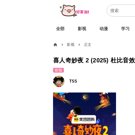
全部
影视
动漫
学习
home
影视
正文
chevron_right
chevron_right
喜人奇妙夜 2 (2025
影视
TSS