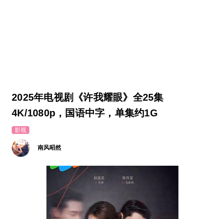
2025年电视剧《许我耀眼》全25集
4K/1080p，国语中字，单集约1G
影视
南风昭然