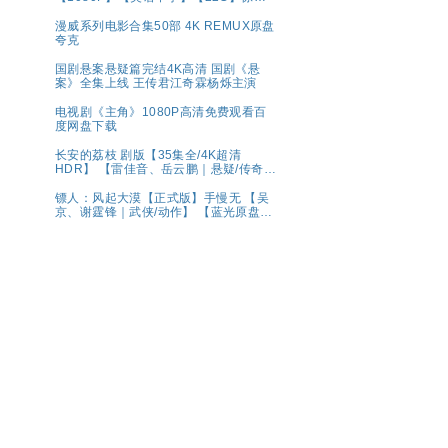
犯罪
漫威系列电影合集50部 4K REMUX原盘
夸克
国剧悬案悬疑篇完结4K高清 国剧《悬
案》全集上线 王传君江奇霖杨烁主演
电视剧《主角》1080P高清免费观看百
度网盘下载
长安的荔枝 剧版【35集全/4K超清
HDR】 【雷佳音、岳云鹏｜悬疑/传奇】
夸克
镖人：风起大漠【正式版】手慢无 【吴
京、谢霆锋｜武侠/动作】 【蓝光原盘
REMUX｜国粤双语】夸克