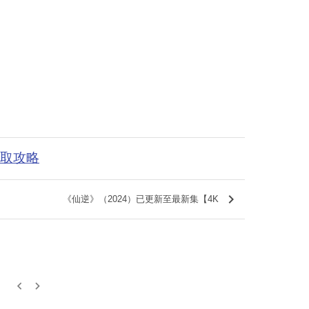
获取攻略
keyboard_arrow_right
《仙逆》（2024）已更新至最新集【4K
keyboard_arrow_left
keyboard_arrow_right