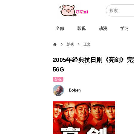
全部
影视
动漫
学习
home
影视
正文
chevron_right
chevron_right
2005年经典抗日剧《亮剑》
56G
影视
Boben