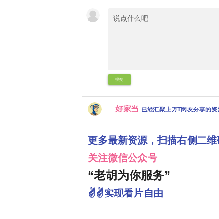
提交
好家当
已经汇聚上万T网友分享的
更多最新资源，扫描右侧二维
关注微信公众号
“老胡为你服务”
✌✌实现看片自由