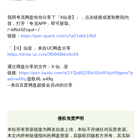
我用夸克网盘给你分享了「X仙逆】」，点击链接或复制整段内
容，打开「夸克APP」即可获取。
/~bf5d3Zcqut~:/
链接：
https://pan.quark.cn/s/a7a01ab514b0
「【X】仙逆 」来自UC网盘分享
https://drive.uc.cn/s/95f96fb6e5c94
通过网盘分享的文件：X 仙...逆
链接:
https://pan.baidu.com/s/1YQqBQ2ElsN3nWVyz9Ngiew?p
wd=e49q
提取码: e49q
--来自百度网盘超级会员v8的分享
侵权免责声明
本站所有资源链接为网友自发上传，本站不存储任何实质资源。
本文内所有链接指向的网盘资源，其版权归版权方所有，其实际