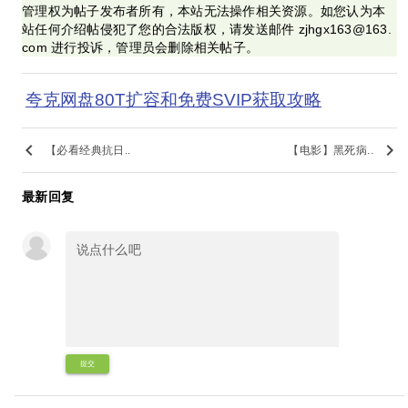
管理权为帖子发布者所有，本站无法操作相关资源。如您认为本
站任何介绍帖侵犯了您的合法版权，请发送邮件 zjhgx163@163.
com 进行投诉，管理员会删除相关帖子。
夸克网盘80T扩容和免费SVIP获取攻略
keyboard_arrow_left
keyboard_arrow_right
【必看经典抗日..
【电影】黑死病..
最新回复
提交