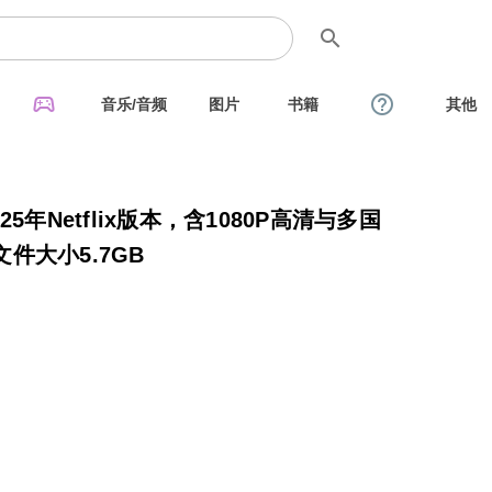
search
sports_esports
help_outline
音乐/音频
图片
书籍
其他
年Netflix版本，含1080P高清与多国
件大小5.7GB