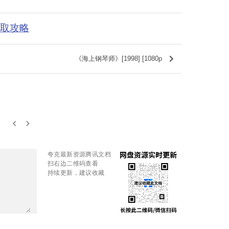
获取攻略
keyboard_arrow_right
《海上钢琴师》[1998] [1080p
keyboard_arrow_left
keyboard_arrow_right
夸克最新资源腾讯文档
扫右边二维码查看
持续更新，建议收藏