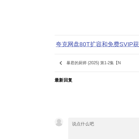
夸克网盘80T扩容和免费SVIP
keyboard_arrow_left
暴君的厨师 (2025) 第1-2集【N
最新回复