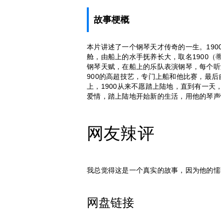
故事梗概
本片讲述了一个钢琴天才传奇的一生。1900年
舱，由船上的水手抚养长大，取名1900（
钢琴天赋，在船上的乐队表演钢琴，每个听
900的高超技艺，专门上船和他比赛，最
上，1900从来不愿踏上陆地，直到有一
爱情，踏上陆地开始新的生活，用他的琴声
网友辣评
我总觉得这是一个真实的故事，因为他的懦
网盘链接