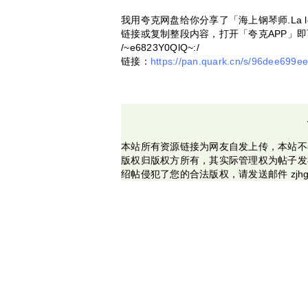
我用夸克网盘给你分享了「海上钢琴师.La leggenda 
链接或复制整段内容，打开「夸克APP」
/~e6823Y0QlQ~:/
链接：
https://pan.quark.cn/s/96dee699e
本站所有资源链接为网友自发上传，本站不
版权归版权方所有，其实际管理权为帖子发
绍帖侵犯了您的合法版权，请发送邮件 zjhg