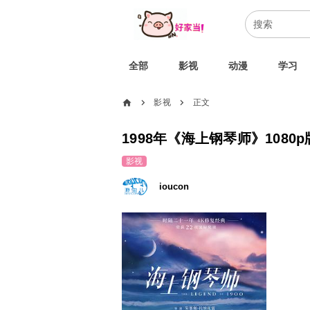
全部
影视
动漫
学习
home
影视
正文
chevron_right
chevron_right
1998年《海上钢琴师》1080
影视
ioucon