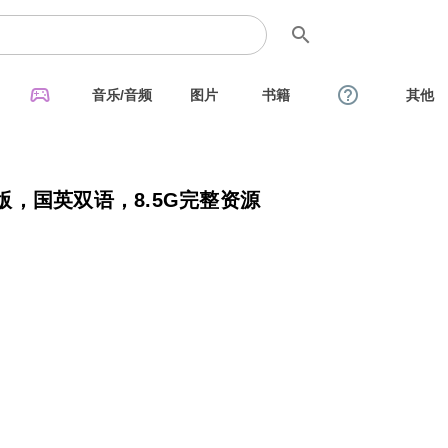
search
sports_esports
help_outline
音乐/音频
图片
书籍
其他
p版，国英双语，8.5G完整资源