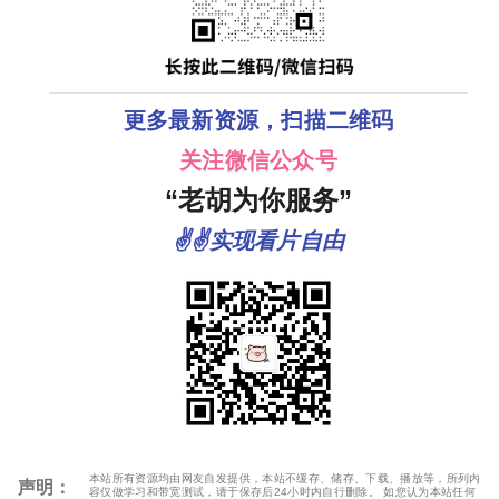
更多最新资源，扫描二维码
关注微信公众号
“老胡为你服务”
✌✌实现看片自由
本站所有资源均由网友自发提供，本站不缓存、储存、下载、播放等，所列内
声明：
容仅做学习和带宽测试，请于保存后24小时内自行删除。 如您认为本站任何