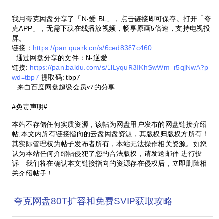
我用夸克网盘分享了「N-爱 BL」，点击链接即可保存。打开「夸
克APP」，无需下载在线播放视频，畅享原画5倍速，支持电视投
屏。
链接：
https://pan.quark.cn/s/6ced8387c460
通过网盘分享的文件：N-逆爱
链接:
https://pan.baidu.com/s/1iLyquR3IKhSwWm_r5qjNwA?p
wd=tbp7
提取码: tbp7
--来自百度网盘超级会员v7的分享
#免责声明#
本站不存储任何实质资源，该帖为网盘用户发布的网盘链接介绍
帖,本文内所有链接指向的云盘网盘资源，其版权归版权方所有！
其实际管理权为帖子发布者所有，本站无法操作相关资源。如您
认为本站任何介绍帖侵犯了您的合法版权，请发送邮件 进行投
诉，我们将在确认本文链接指向的资源存在侵权后，立即删除相
关介绍帖子！
夸克网盘80T扩容和免费SVIP获取攻略