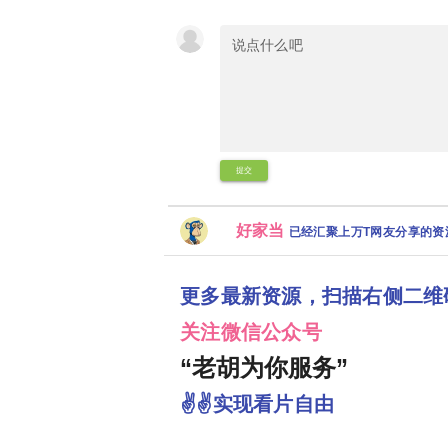
提交
好家当
已经汇聚上万T网友分享的
更多最新资源，扫描右侧二维
关注微信公众号
“老胡为你服务”
✌✌实现看片自由