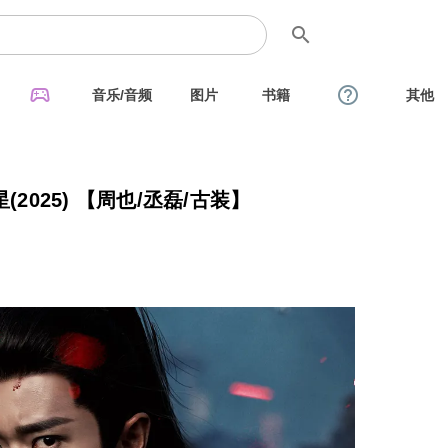
search
sports_esports
help_outline
音乐/音频
图片
书籍
其他
2025) 【周也/丞磊/古装】