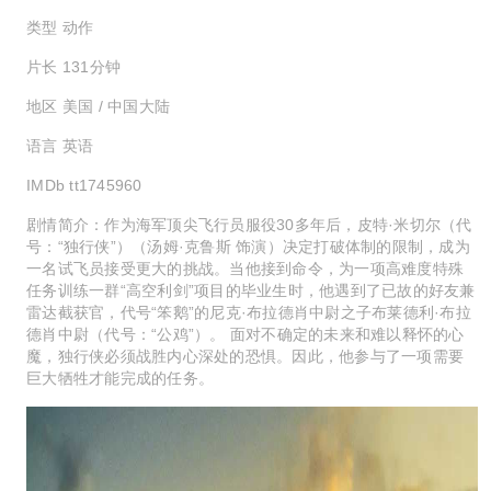
类型 动作
片长 131分钟
地区 美国 / 中国大陆
语言 英语
IMDb tt1745960
剧情简介：作为海军顶尖飞行员服役30多年后，皮特·米切尔（代
号：“独行侠”）（汤姆·克鲁斯 饰演）决定打破体制的限制，成为
一名试飞员接受更大的挑战。当他接到命令，为一项高难度特殊
任务训练一群“高空利剑”项目的毕业生时，他遇到了已故的好友兼
雷达截获官，代号“笨鹅”的尼克·布拉德肖中尉之子布莱德利·布拉
德肖中尉（代号：“公鸡”）。 面对不确定的未来和难以释怀的心
魔，独行侠必须战胜内心深处的恐惧。因此，他参与了一项需要
巨大牺牲才能完成的任务。