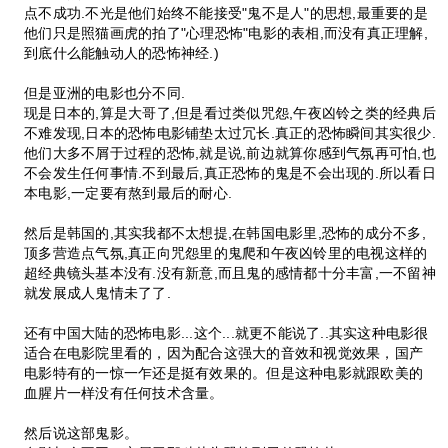
点不成功.不光是他们始终不能接受"鬼不是人"的思想,最重要的是
他们只是照猫画虎的拍了"心理恐怖"电影的表相,而没有真正理解,
到底什么能触动人的恐怖神经.)
但是亚洲的电影也分不同.
现是日本的,算是大哥了,但是看过类似咒怨,午夜凶铃之类的经典后
不难发现,日本的恐怖电影铺垫太过冗长.真正的恐怖瞬间其实很少.
他们大多不屑于过程的恐怖,就是说,前边就算你感到气氛再可怕,也
不会发生任何事情.不到最后,真正恐怖的鬼是不会出现的.所以看日
本电影,一定要有熬到最后的耐心.
然后是韩国的,其实我都不太想提,在韩国电影里,恐怖的成分不多,
顶多营造点气氛,真正向咒怨里的鬼爬和午夜凶铃里的电视这样的
超经典镜头基本没有.没有新意,而且鬼的感情都十分丰富,一不留神
就发展成人鬼情未了了.
还有中国大陆的恐怖电影...这个...就更不能说了..其实这种电影很
适合在电影院里看的，因为配合这强大的音效和视觉效果，国产
电影特有的一惊一乍还是挺有效果的。但是这种电影就跟欧美的
血腥片一样没有任何技术含量。
然后说这部鬼影。