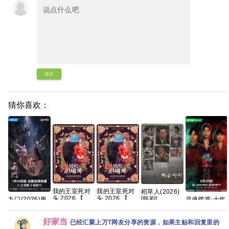
提交
猜你喜欢：
我的王室死对
我的王室死对
稻草人(2026)
头 2026 【首
头 2026 【首
[韩剧]
九门(2026)更
灵魂摆渡·十年
播】【穿越、
播】【穿越、
[1080P.WEB.DL.
新中
2026 灵魂摆渡
爱情】 【林智
爱情】 【林智
韩语中字][4GB
[4K+1080P.国
5 悬疑惊悚奇
妍 / 许南俊】
妍 / 许南俊】
集]
语中字网盘资
幻冒险 于毅 刘
好家当
已经汇聚上万T网友分享的资源，如果主贴和回复里的
【韩剧中字】
【韩剧中字】
源][1GB集]
智扬 肖茵 已更