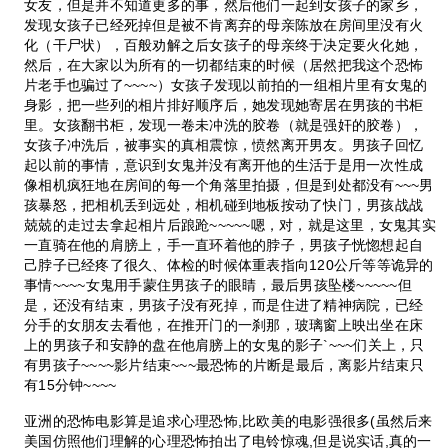
女友，但是并不知道更多的事，然后他们一起到女孩子的家乡，
发现女孩子已经死掉但是被不肯离弃的母亲陈放在房间里没有火
化（干尸状），百般劝解之后女孩子的母亲终于决定要火化她，
然后，在大家以为所有的一切都结束的时候（居然把我这个恐怖
片老手也骗过了~~~~）女孩子发现以前拍的一组相片里有女鬼的
身影，把一些列的相片排好顺序后，她发现她寄居在男孩的书柜
里。女孩翻书柜，发现一卷未冲洗的胶卷（就是强奸的胶卷），
女孩子冲洗后，被事实的真相震惊，愤然离开男友。男孩子回忆
起以前的事情，意识到女鬼并没有离开他的生活于是用一次性成
像相机疯狂地在房间的每一个角落里拍摄，但是到处都没有~~~男
孩暴怒，把相机丢到远处，相机碰到地板按动了快门，男孩战战
兢兢的走过去拿起相片后踉跄~~~~~嗯，对，就是这里，女鬼其实
一直骑在他的肩膀上，手一直环着他的脖子，男孩子恍惚想起自
己脖子已经疼了很久、体检的时候体重表指向120公斤等等诡异的
事情~~~~女鬼用手蒙住男孩子的眼睛，最后男孩坠楼~~~~~但
是，还没有结束，男孩子没有死掉，而是住进了精神病院，已经
分手的女朋友去看他，在推开门的一刹那，玻璃窗上映出坐在床
上的男孩子和安静的盘在他肩膀上的女鬼的影子`~~~们关上，只
有男孩子~~~~影片结束~~~最恐怖的片断是最后，离影片结束只
有15分钟~~~~
亚洲的恐怖电影算是追求心理恐怖,比欧美的电影强很多(虽然后来
美国仿照他们理解的心理恐怖拍出了电铃惊魂,但是说实话,真的一