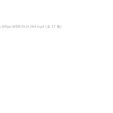
ps.WEB-DLH.264.mp4 (全 17 集)