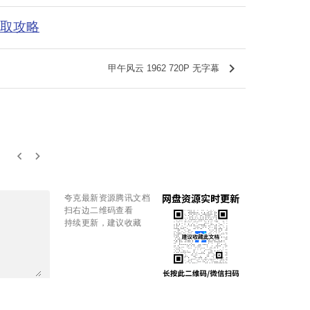
获取攻略
keyboard_arrow_right
甲午风云 1962 720P 无字幕
keyboard_arrow_left
keyboard_arrow_right
夸克最新资源腾讯文档
扫右边二维码查看
持续更新，建议收藏