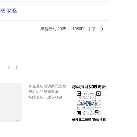
获取攻略
keyboard_arrow_right
黑袋行动.2025（+1080P）中字.
keyboard_arrow_left
keyboard_arrow_right
夸克最新资源腾讯文档
扫右边二维码查看
持续更新，建议收藏