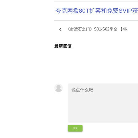
夸克网盘80T扩容和免费SVIP
keyboard_arrow_left
《命运石之门》S01-S02季全 【4K
最新回复
提交