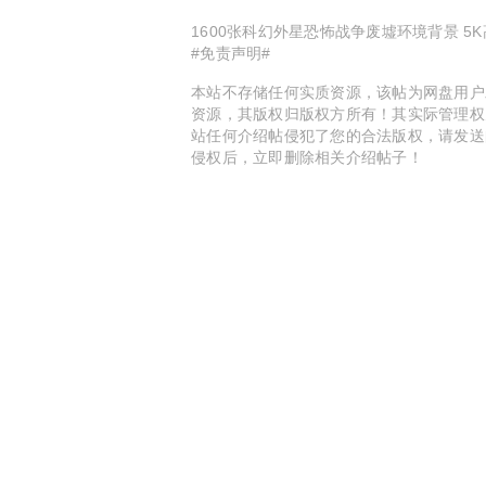
1600张科幻外星恐怖战争废墟环境背景 5K
#免责声明#
本站不存储任何实质资源，该帖为网盘用户
资源，其版权归版权方所有！其实际管理权
站任何介绍帖侵犯了您的合法版权，请发送
侵权后，立即删除相关介绍帖子！