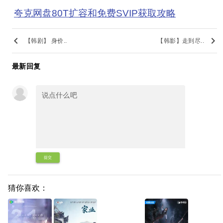
夸克网盘80T扩容和免费SVIP获取攻略
keyboard_arrow_left
keyboard_arrow_right
【韩剧】 身价..
【韩影】走到尽..
最新回复
提交
猜你喜欢：