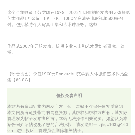
这个全集收录了范学辉在1999—2023年创作拍摄发表的人体摄影
艺术作品1万余幅、8K、4K、1080全高清等电影视频600多分
钟。包括模特个人写真全集和艺术讲座等。这些
作品从2007年开始发表。提供专业人士和艺术爱好者研究、欣
赏。
【珍贵视图】价值1960元Fanxuehui范学辉人体摄影艺术作品全
集【86.8G】
侵权免责声明
本站所有资源链接为网友自发上传，本站不存储任何实质资源。
本文内所有链接指向的网盘资源，其版权归版权方所有，其实际
管理权为帖子发布者所有，本站无法操作相关资源。如您认为本
站任何介绍帖侵犯了您的合法版权，请发送邮件 zjhgx163@163.
com 进行投诉，管理员会删除相关帖子。