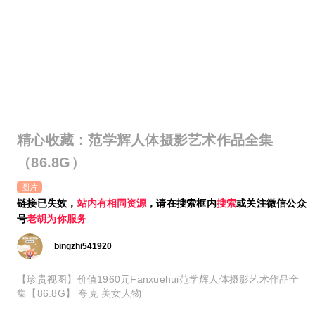
精心收藏：范学辉人体摄影艺术作品全集
（86.8G）
图片
链接已失效，
站内有相同资源
，请在搜索框内
搜索
或关注微信公众
号
老胡为你服务
bingzhi541920
【珍贵视图】价值1960元Fanxuehui范学辉人体摄影艺术作品全
集【86.8G】 夸克 美女人物