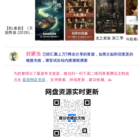
【BL泰剧】《天
国男孩 (2026)
又名：通往天堂
龙之家族 第三季
当我看
的门票》
附 1～2季 4K
2026
【1080P】【泰
《南部档案》免
主角【共48
WEB-
双男主
语中字】【共6
费1080P高清百
集/4K超清
DL.DDP5.1 内
罗殿夏 
好家当
已经汇聚上万T网友分享的资源，如果主贴和回复里的
集】
度网盘资源下载
DV.HDR】 张艺
嵌简繁英字幕
右 已更最新 夸
谋监制，王菲献
【单集7GB左
链接失效，请尝试在站内搜索框搜索
克
唱 夸克
右】
为您整理出了最新夸克资源，微信扫一扫下面二维码查看腾讯文档或
点击
最新网盘资源
。支持搜索，持续更新，建议收藏。🙏