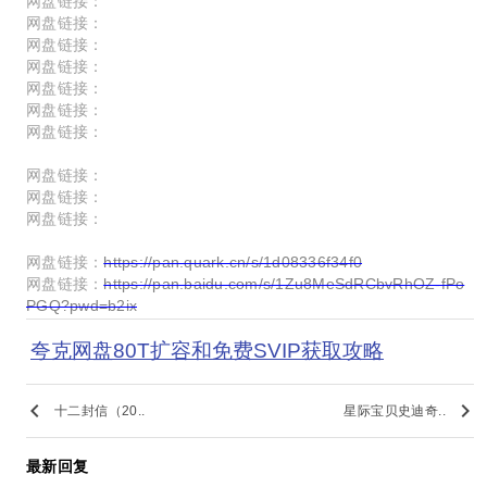
网盘链接：
网盘链接：
网盘链接：
网盘链接：
网盘链接：
网盘链接：
网盘链接：
网盘链接：
网盘链接：
网盘链接：
网盘链接：
https://pan.quark.cn/s/1d08336f34f0
网盘链接：
https://pan.baidu.com/s/1Zu8MeSdRCbvRhOZ-fPo
PGQ?pwd=b2ix
夸克网盘80T扩容和免费SVIP获取攻略
keyboard_arrow_left
keyboard_arrow_right
十二封信（20..
星际宝贝史迪奇..
最新回复