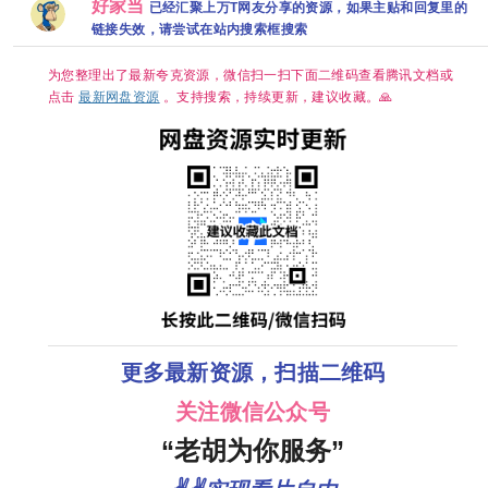
好家当
已经汇聚上万T网友分享的资源，如果主贴和回复里的
【韩剧中字】
毅 刘智扬 肖
源分享
度]
HDR
茵 已更最新
链接失效，请尝试在站内搜索框搜索
HiveWeb/内
夸克
嵌简中字幕/
【单集1～
为您整理出了最新夸克资源，微信扫一扫下面二维码查看腾讯文档或
3GB】
点击
最新网盘资源
。支持搜索，持续更新，建议收藏。🙏
更多最新资源，扫描二维码
关注微信公众号
“老胡为你服务”