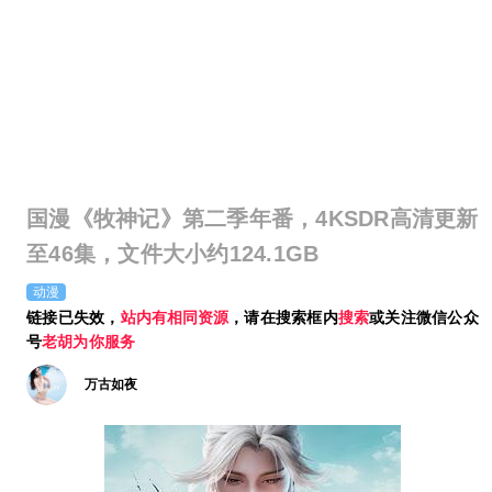
国漫《牧神记》第二季年番，4KSDR高清更新
至46集，文件大小约124.1GB
动漫
链接已失效，
站内有相同资源
，请在搜索框内
搜索
或关注微信公众
号
老胡为你服务
万古如夜