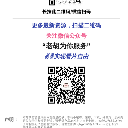
更多最新资源，扫描二维码
关注微信公众号
“老胡为你服务”
✌✌实现看片自由
本站所有资源均由网友自发提供，本站不缓存、储存、下载、播放等，所列内
声明：
容仅做学习和带宽测试，请于保存后24小时内自行删除。 如您认为本站任何
介绍帖侵犯了您的合法版权，请发送邮件 zjhgx163@163.com 进行投诉，
管理员会删除相关帖子。