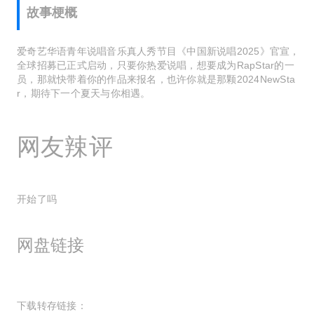
故事梗概
爱奇艺华语青年说唱音乐真人秀节目《中国新说唱2025》官宣，
全球招募已正式启动，只要你热爱说唱，想要成为RapStar的一
员，那就快带着你的作品来报名，也许你就是那颗2024NewSta
r，期待下一个夏天与你相遇。
网友辣评
开始了吗
网盘链接
下载转存链接：