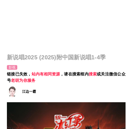
新说唱2025 (2025)附中国新说唱1-4季
影视
链接已失效，
站内有相同资源
，请在搜索框内
搜索
或关注微信公众
号
老胡为你服务
江边一霸