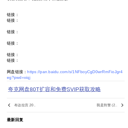
链接：
链接：
链接：
链接：
链接：
链接：
网盘链接：
https://pan.baidu.com/s/1NFboyCgD0wrRmFioJgr4
eg?pwd=xiqj
夸克网盘80T扩容和免费SVIP获取攻略
keyboard_arrow_left
keyboard_arrow_right
布达拉宫.20..
我是刑警 (2..
最新回复