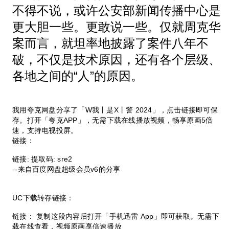
不得不说，或许公安部新闻传播中心是
更大胆一些。更敢说一些。仅就周克华
案而言，就坦率地披露了案件八年不
破，不仅是技术原因，还有各个层级、
各地之间的“人”的原因。
我用夸克网盘分享了「W我丨是X丨警 2024」，点击链接即可保
存。打开「夸克APP」，无需下载在线播放视频，畅享原画5倍
速，支持电视投屏。
链接：
链接: 提取码: sre2
--来自百度网盘超级会员v6的分享
UC下载转存链接：
链接： 复制这段内容后打开「手机迅雷 App」即可获取。无需下
载在线查看，视频原画享倍速播放